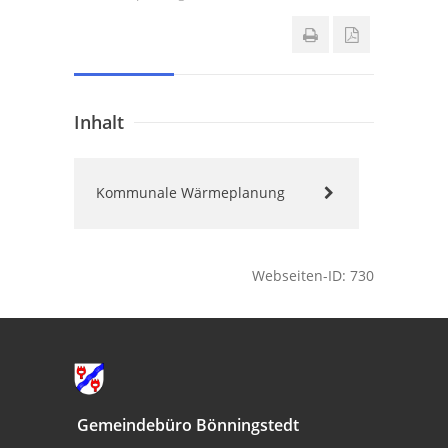
Inhalt
Kommunale Wärmeplanung
Webseiten-ID: 730
Gemeindebüro Bönningstedt