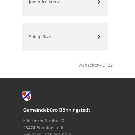
Jugendrotkreuz
Spielplätze
Webseiten-ID: 22
Gemeindebüro Bönningstedt
Ellerbeker Straße 20
25474 Bönningstedt
+49 (0)40 - 556 203 57-0