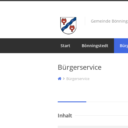
Gemeinde Bönning
Start
Bönningstedt
Bürg
Bürgerservice
Bürgerservice
Inhalt