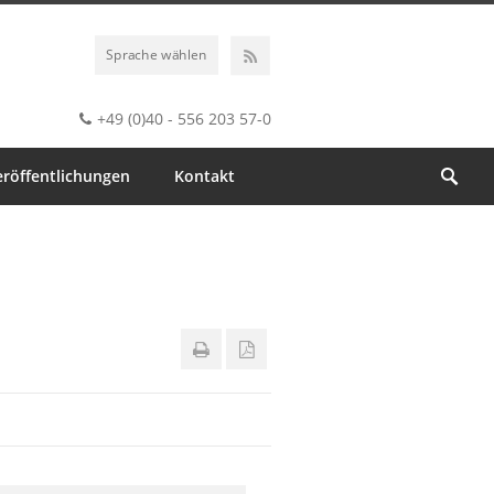
Sprache wählen
+49 (0)40 - 556 203 57-0
eröffentlichungen
Kontakt